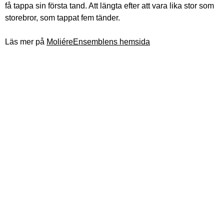
få tappa sin första tand. Att längta efter att vara lika stor som
storebror, som tappat fem tänder.
Läs mer på
MoliéreEnsemblens hemsida