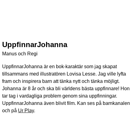
UppfinnarJohanna
Manus och Regi
UppfinnarJohanna är en bok-karaktär som jag skapat
tillsammans med illustratören Lovisa Lesse. Jag ville lyfta
fram och inspirera barn att tänka nytt och tänka möjligt.
Johanna är 8 år och ska bli världens bästa uppfinnare! Hon
tar tag i vardagliga problem genom sina uppfinningar.
UppfinnarJohanna även blivit film. Kan ses på barnkanalen
och på
Ur Play
.